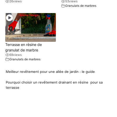
26
views
53
views
Granulats de marbres
Terrasse en résine de
granulat de marbre
69
views
Granulats de marbres
Meilleur revêtement pour une allée de jardin : le guide
Pourquoi choisir un revêtement drainant en résine pour sa
terrasse