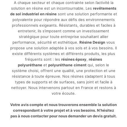
A chaque secteur et chaque contrainte selon l’activité la
solution en résine est un incontournable. Les
revêtements
de sol industriel en résine
sont une solution performante et
polyvalente pour répondre aux défis des environnements
professionnels exigeants. Résistants, durables et faciles à
entretenir, ils s’imposent comme un investissement
stratégique pour toute entreprise souhaitant allier
performance, sécurité et esthétique.
Résine Design
vous
propose une solution adaptée à vos sols et à vos besoins. Il
existe différents systèmes et différents produits, les plus
fréquents sont : les
résines époxy
,
résines
polyuréthane
et
polyuréthane
ciment
qui, selon le
système choisi, offrent une qualité, une protection et une
résistance à toute épreuve. Nos résines s’adaptent à tous
types de supports et de surfaces, sans joint et facile à
nettoyer. Nous intervenons partout en France et restons à
votre écoute.
Votre avis compte et nous trouverons ensemble la solution
correspondant à votre projet et à vos besoins. N’hésitez
pas à nous contacter pour nous demander un devis gratuit.